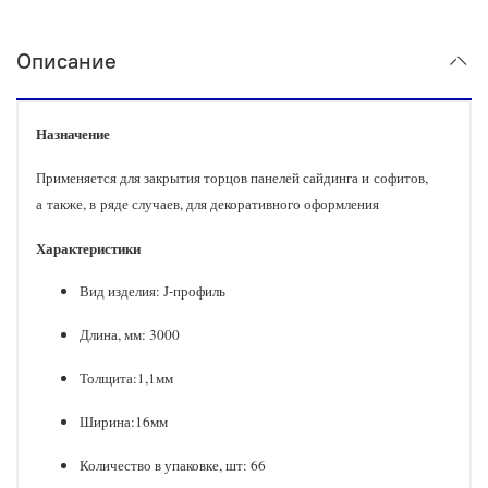
Описание
Назначение
Применяется для закрытия торцов панелей сайдинга и софитов,
а также, в ряде случаев, для декоративного оформления
Характеристики
Вид изделия: J-профиль
Длина, мм: 3000
Толщита:1,1мм
Ширина:16мм
Количество в упаковке, шт: 66