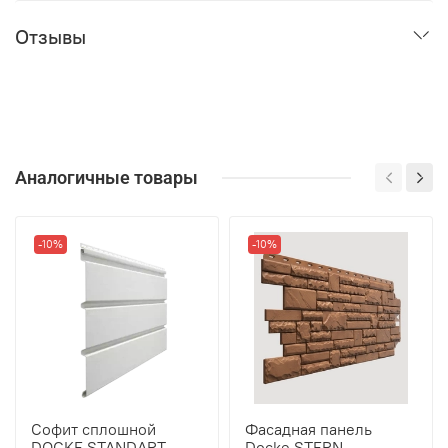
Отзывы
Аналогичные товары
-10%
-10%
Софит сплошной
Фасадная панель
DOCKE STANDART
Docke STERN