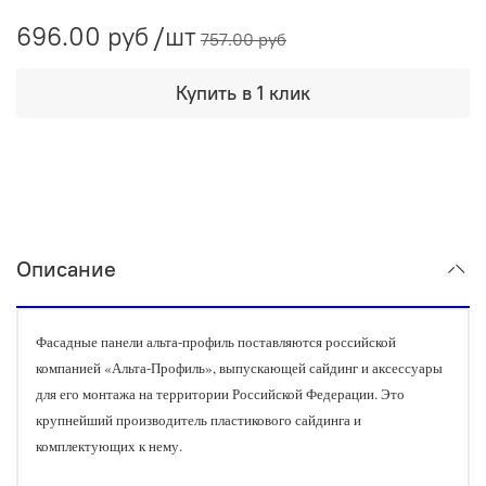
696.00 руб
/шт
757.00 руб
Купить в 1 клик
Описание
Фасадные панели альта-профиль поставляются российской
компанией «Альта-Профиль», выпускающей сайдинг и аксессуары
для его монтажа на территории Российской Федерации. Это
крупнейший производитель пластикового сайдинга и
комплектующих к нему.