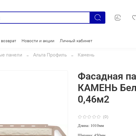
 возврат
Новости и акции
Личный кабинет
ые панели
Альта Профиль
Камень
Фасадная п
КАМЕНЬ Бел
0,46м2
(0)
Длина: 1010мм
Ширина: 450мм