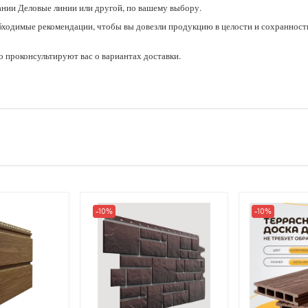
ании Деловые линии или другой, по вашему выбору.
бходимые рекомендации, чтобы вы довезли продукцию в целости и сохранност
 проконсультируют вас о вариантах доставки.
-10%
-10%