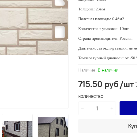
Толщина: 23мм
Полезная площадь: 0,46м2
Количество в упаковке: 10шт
Страна производитель: Россия.
Длительность эксплуатации: не ме
Температурный диапазон: от -50 
Наличие:
В наличии
715.50 руб
/шт
КОЛИЧЕСТВО
Куп