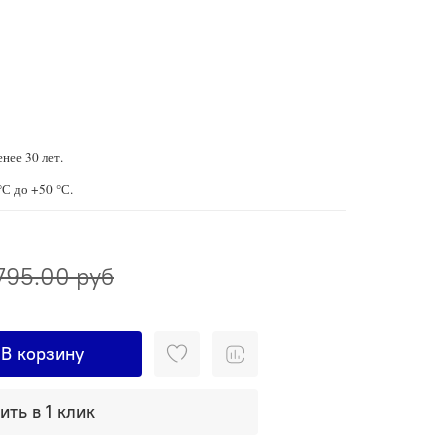
нее 30 лет.
°С до +50 °С.
795.00 руб
В корзину
ить в 1 клик