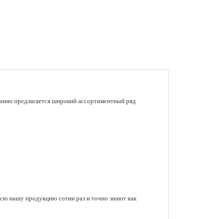
манию предлагается широкий ассортиментный ряд
сю нашу продукцию сотни раз и точно знают как