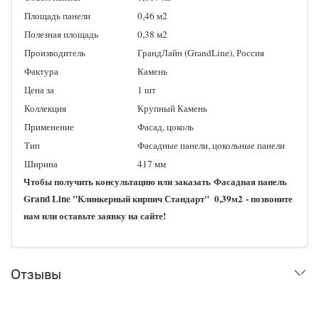
Площадь панели
0,46 м2
Полезная площадь
0,38 м2
Производитель
ГрандЛайн (GrandLine), Россия
Фактура
Камень
Цена за
1 шт
Коллекция
Крупный Камень
Применение
Фасад, цоколь
Тип
Фасадные панели, цокольные панели
Ширина
417 мм
Чтобы получить консультацию или заказать
Фасадная панель
Grand Line "Клинкерный кирпич Стандарт" 0,39м2
- позвоните
нам или оставьте заявку на сайте!
Отзывы