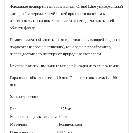
Фасадные полипропиленовые панели Grand Line
универсальный
фасадный материал. За счёт своей прочности панели можно
использовать как на цокольной части вашего дома, так на всей
области фасада.
Помимо надёжной защиты от воздействия окружающей среды (не
поддаются коррозии и гниению), ваше здание преобразится,
панели достоверно имитируют природные материалы.
Крупный камень - имитация старинной кладки из тесаного камня.
10 лет.
30
Гарантия стойкости цвета -
Гарантия срока службы -
лет.
Характеристики:
Вес
1,225 кг
Количество в упаковке, кв.м
10 шт
Материал
Полипропилен
Объем панели
0,009 м3