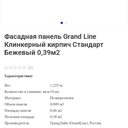
Фасадная панель Grand Line
Клинкерный кирпич Стандарт
Бежевый 0,39м2
(0)
Характеристики:
Вес
1,225 кг
Количество в упаковке, кв.м
10 шт
Материал
Полипропилен
Объем панели
0,009 м3
Площадь панели
0,46 м2
Полезная площадь
0,38 м2
Производитель
ГрандЛайн (GrandLine), Россия