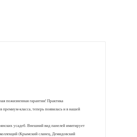
ая пожизненная гарантия! Практика
 премиум-класса, теперь появилась и в нашей
рянских усадеб. Внешний вид панелей имитирует
 коллекций (Крымский сланец, Демидовский