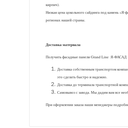
кирпич).
Низкая цена цокольного сайдинга под камень «Я-ф
регионах нашей страны.
Доставка материала
Получить фасадные панели Grand Line Я-ФАСАД 
Доставка собственным транспортом компан
это сделать быстро и надежно.
Доставка до терминала транспортной комп
Самовывоз с завода. Мы дадим вам все нео
При оформлении заказа наши менеджеры подробно