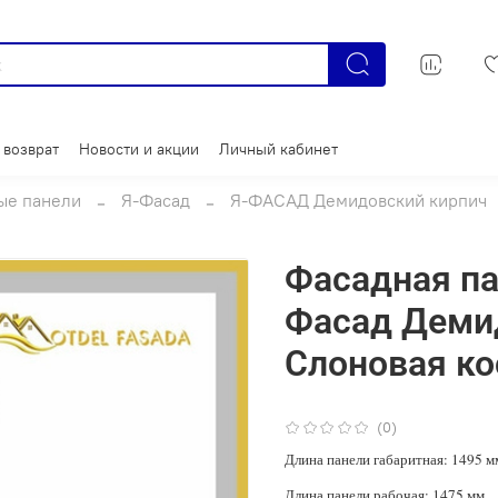
 возврат
Новости и акции
Личный кабинет
ые панели
Я-Фасад
Я-ФАСАД Демидовский кирпич
Фасадная па
Фасад Деми
Слоновая ко
(0)
Длина панели габаритная: 1495 м
Длина панели рабочая: 1475 мм.