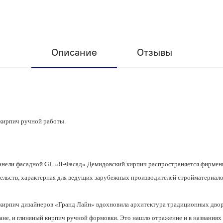
Описание
Отзывы
кирпич ручной работы.
анели фасадной GL «Я-Фасад» Демидовский кирпич распространяется фирменн
льств, характерная для ведущих зарубежных производителей стройматериалов
д кирпич дизайнеров «Гранд Лайн» вдохновила архитектура традиционных дво
ане, и глиняный кирпич ручной формовки. Это нашло отражение и в названиях