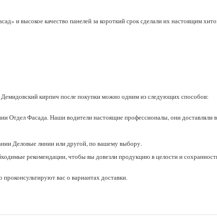
асад» и высокое качество панелей за короткий срок сделали их настоящим хит
Демидовский кирпич после покупки можно одним из следующих способов:
ии Отдел Фасада. Наши водители настоящие профессионалы, они доставляли в
ании Деловые линии или другой, по вашему выбору.
бходимые рекомендации, чтобы вы довезли продукцию в целости и сохранност
 проконсультируют вас о вариантах доставки.