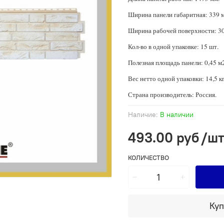
Ширина панели габаритная: 339 
Ширина рабочей поверхности: 30
Кол-во в одной упаковке: 15 шт.
Полезная площадь панели: 0,45 м2
Вес нетто одной упаковки: 14,5 кг
Страна производитель: Россия.
Наличие:
В наличии
493.00 руб
/ш
КОЛИЧЕСТВО
Куп