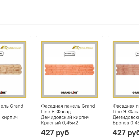
нель Grand
Фасадная панель Grand
Фасадная п
Line Я-Фасад
Line Я-Фас
 кирпич
Демидовский кирпич
Демидовск
2
Красный 0,45м2
Бронза 0,4
427 руб
427 ру