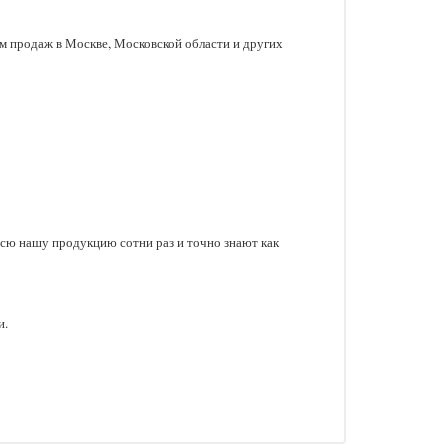
ом продаж в Москве, Московской области и других
сю нашу продукцию сотни раз и точно знают как
и.