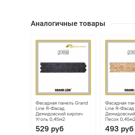
Аналогичные товары
Фасадная панель Grand
Фасадная па
Line Я-Фасад
Line Я-Фасад
Демидовский кирпич
Демидовский
Уголь 0,45м2
Песок 0,45м
529 руб
493 руб