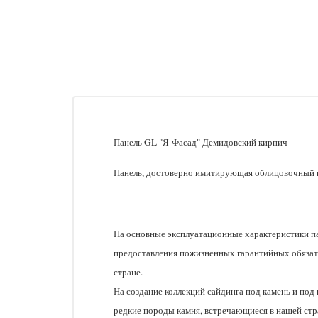
Панель GL "Я-Фасад" Демидовский кирпич
Панель, достоверно имитирующая облицовочный 
На основные эксплуатационные характеристики п
предоставления пожизненных гарантийных обязате
стране.
На создание коллекций сайдинга под камень и по
редкие породы камня, встречающиеся в нашей стр