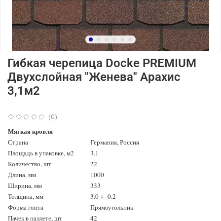
Гибкая черепица Docke PREMIUM
Двухслойная "Женева" Арахис
3,1м2
(0)
Мягкая кровля
Страна
Германия, Россия
Площадь в упаковке, м2
3.1
Количество, шт
22
Длина, мм
1000
Ширина, мм
333
Толщина, мм
3.0 +- 0.2
Форма гонта
Прямоугольник
Пачек в паллете, шт
42