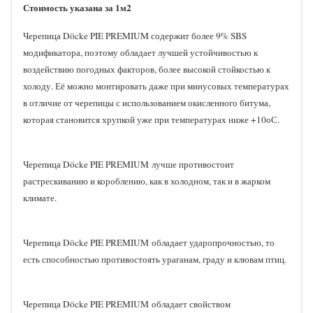
Стоимость указана за 1м2
Черепица Döcke PIE PREMIUM содержит более 9% SBS
модификатора, поэтому обладает лучшей устойчивостью к
воздействию погодных факторов, более высокой стойкостью к
холоду. Её можно монтировать даже при минусовых температурах
в отличие от черепицы с использованием окисленного битума,
которая становится хрупкой уже при температурах ниже +10оС.
Черепица Döcke PIE PREMIUM лучше противостоит
растрескиванию и короблению, как в холодном, так и в жарком
климате.
Черепица Döcke PIE PREMIUM обладает ударопрочностью, то
есть способностью противостоять ураганам, граду и клювам птиц.
Черепица Döcke PIE PREMIUM обладает свойством