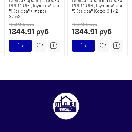
Гибкая черепица Docke
Гибкая черепица Docke
PREMIUM Двухслойная
PREMIUM Двухслойная
"Женева" Фладен
"Женева" Кофе 3,1м2
3,1м2
1582.25 руб
1582.25 руб
1344.91 руб
1344.91 руб