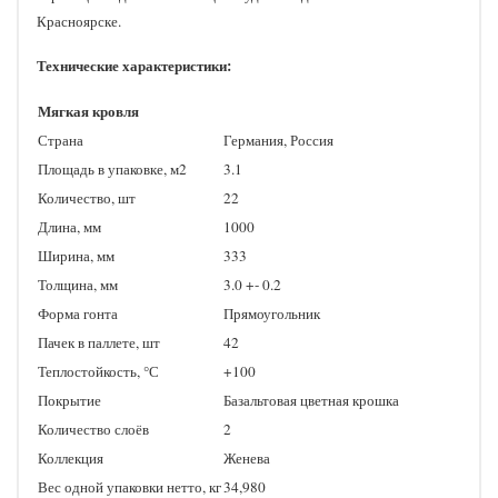
Красноярске.
Технические характеристики:
Мягкая кровля
Страна
Германия, Россия
Площадь в упаковке, м2
3.1
Количество, шт
22
Длина, мм
1000
Ширина, мм
333
Толщина, мм
3.0 +- 0.2
Форма гонта
Прямоугольник
Пачек в паллете, шт
42
Теплостойкость, °С
+100
Покрытие
Базальтовая цветная крошка
Количество слоёв
2
Коллекция
Женева
Вес одной упаковки нетто, кг
34,980