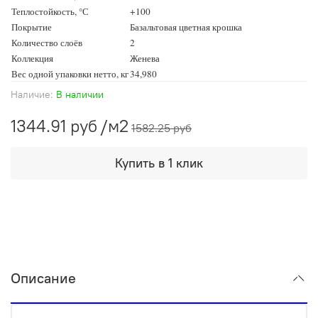
Теплостойкость, °С
+100
Покрытие
Базальтовая цветная крошка
Количество слоёв
2
Коллекция
Женева
Вес одной упаковки нетто, кг
34,980
Наличие:
В наличии
1344.91 руб
/м2
1582.25 руб
Купить в 1 клик
Описание