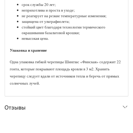
срок службы 20 лет;
неприхотлива и проста в уходе;
не реагирует на резкие температурные изменения;
защищена от ультрафиолета;
стойкий цвет благодаря технологии термического
окрашивания базальтовой крошки;
невысокая цена.
Упаковка и хранение
Одна упаковка гибкой черепицы Шинглас «Финская» содержит 22
гонта, которые покрывают площадь кровли в 3 м2. Хранить
черепицу следует вдали от источников тепла и беречь от прямых
солнечных лучей.
Отзывы