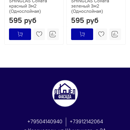
SHINGLAS Соната
SHINGLAS Соната
красный 3м2
зеленый 3м2
(Однослойная)
(Однослойная)
595 руб
595 руб
+79504140940
+73912142064