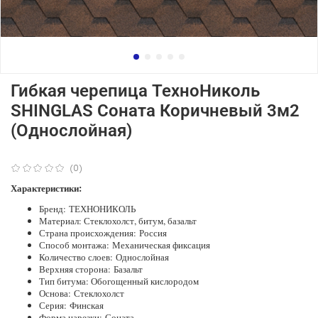
Гибкая черепица ТехноНиколь
SHINGLAS Соната Коричневый 3м2
(Однослойная)
(0)
Характеристики:
Бренд: ТЕХНОНИКОЛЬ
Материал: Стеклохолст, битум, базальт
Страна происхождения: Россия
Способ монтажа: Механическая фиксация
Количество слоев: Однослойная
Верхняя сторона: Базальт
Тип битума: Обогощенный кислородом
Основа: Стеклохолст
Серия: Финская
Форма нарезки: Соната