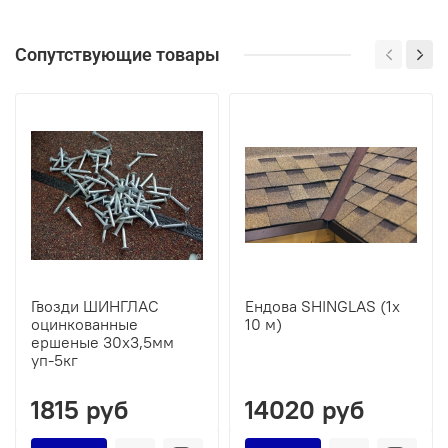
Сопутствующие товары
Гвозди ШИНГЛАС
Ендова SHINGLAS (1х
оцинкованные
10 м)
ершеные 30х3,5мм
уп-5кг
1815 руб
14020 руб