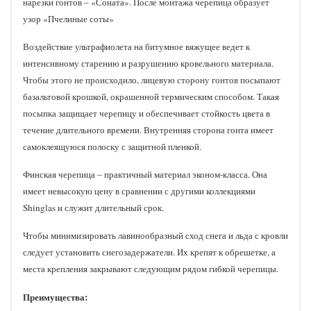
нарезки гонтов – «Соната». После монтажа черепица образует
узор «Пчелиные соты»
Воздействие ультрафиолета на битумное вяжущее ведет к
интенсивному старению и разрушению кровельного материала.
Чтобы этого не происходило, лицевую сторону гонтов посыпают
базальтовой крошкой, окрашенной термическим способом. Такая
посыпка защищает черепицу и обеспечивает стойкость цвета в
течение длительного времени. Внутренняя сторона гонта имеет
самоклеящуюся полоску с защитной пленкой.
Финская черепица – практичный материал эконом-класса. Она
имеет невысокую цену в сравнении с другими коллекциями
Shinglas и служит длительный срок.
Чтобы минимизировать лавинообразный сход снега и льда с кровли
следует установить снегозадержатели. Их крепят к обрешетке, а
места крепления закрывают следующим рядом гибкой черепицы.
Преимущества: