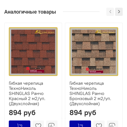
Аналогичные товары
Гибкая черепица
Гибкая черепица
ТехноНиколь
ТехноНиколь
SHINGLAS Ранчо
SHINGLAS Ранчо
Красный 2 м2/уп.
Бронзовый 2 м2/уп.
(Двухслойная)
(Двухслойная)
894 руб
894 руб