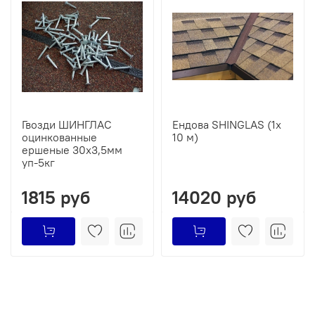
Гвозди ШИНГЛАС
Ендова SHINGLAS (1х
оцинкованные
10 м)
ершеные 30х3,5мм
уп-5кг
1815 руб
14020 руб