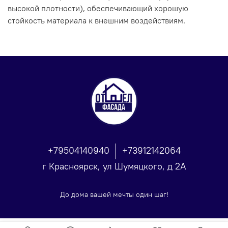
высокой плотности), обеспечивающий хорошую
стойкость материала к внешним воздействиям.
+79504140940
+73912142064
г Красноярск, ул Шумяцкого, д 2А
До дома вашей мечты один шаг!