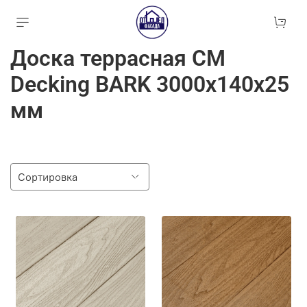
Доска террасная CM
Decking BARK 3000х140х25
мм