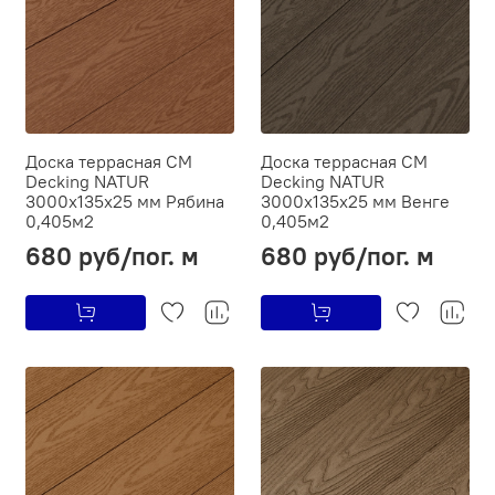
Доска террасная CM
Доска террасная CM
Decking NATUR
Decking NATUR
3000х135х25 мм Рябина
3000х135х25 мм Венге
0,405м2
0,405м2
680 руб/пог. м
680 руб/пог. м