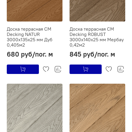
Доска террасная CM
Доска террасная CM
Decking NATUR
Decking ROBUST
3000х135х25 мм Дуб
3000х140х25 мм Мербау
0,405м2
0,42м2
680 руб/пог. м
845 руб/пог. м