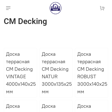
CM Decking
Доска
Доска
Доска
террасная
террасная
террасная
CM Decking
CM Decking
CM Decking
VINTAGE
NATUR
ROBUST
4000х140х25
3000х135х25
3000х140х25
мм
мм
мм
Доска
Доска
Доска