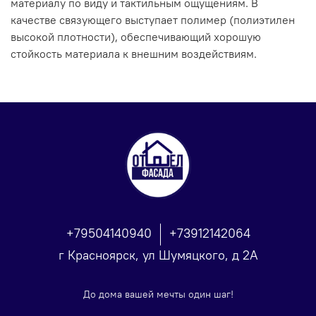
материалу по виду и тактильным ощущениям. В
качестве связующего выступает полимер (полиэтилен
высокой плотности), обеспечивающий хорошую
стойкость материала к внешним воздействиям.
+79504140940
+73912142064
г Красноярск, ул Шумяцкого, д 2А
До дома вашей мечты один шаг!