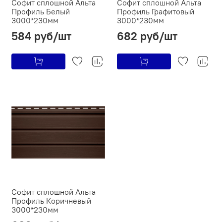
Софит сплошной Альта
Софит сплошной Альта
Профиль Белый
Профиль Графитовый
3000*230мм
3000*230мм
584 руб/шт
682 руб/шт
Софит сплошной Альта
Профиль Коричневый
3000*230мм