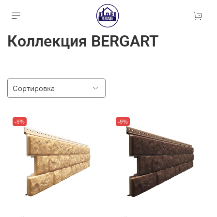
Коллекция BERGART
-9%
-9%