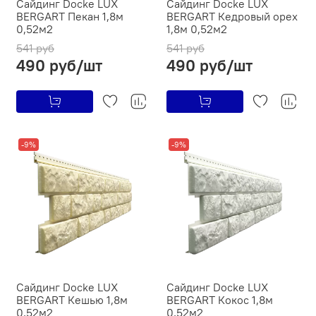
Сайдинг Docke LUX
Сайдинг Docke LUX
BERGART Пекан 1,8м
BERGART Кедровый орех
0,52м2
1,8м 0,52м2
541 руб
541 руб
490 руб/шт
490 руб/шт
-9%
-9%
Сайдинг Docke LUX
Сайдинг Docke LUX
BERGART Кешью 1,8м
BERGART Кокос 1,8м
0,52м2
0,52м2