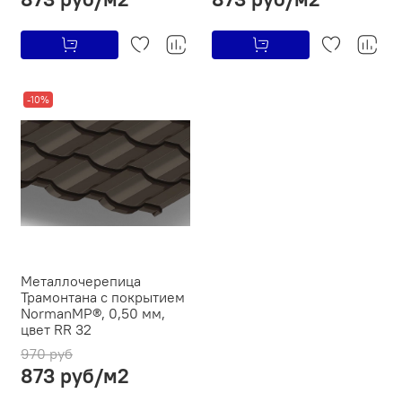
-10%
Металлочерепица
Трамонтана с покрытием
NormanMP®, 0,50 мм,
цвет RR 32
970 руб
873 руб/м2