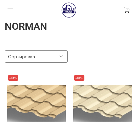
NORMAN
-10%
-10%