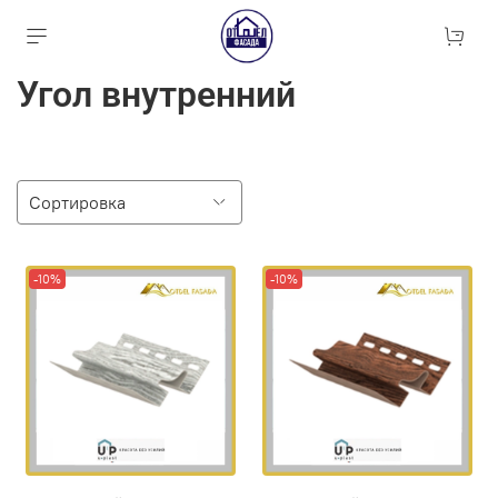
Угол внутренний
-10%
-10%