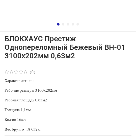
БЛОКХАУС Престиж
Однопереломный Бежевый ВН-01
3100х202мм 0,63м2
(0)
Характеристики:
Рабочие размеры 3100х202мм
Рабочая площадь 0,63м2
Толщина 1,1мм
Кол-во 16шт
Вес брутто 18.632кг