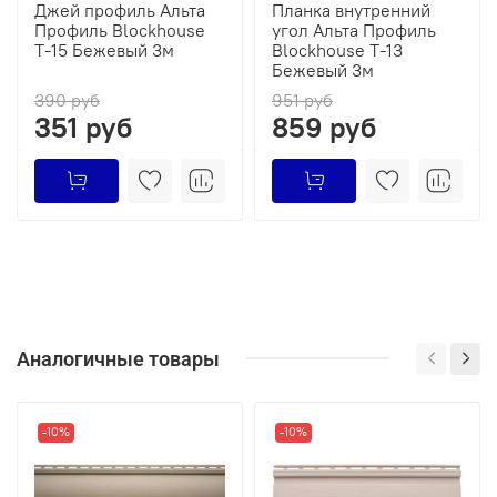
Джей профиль Альта
Планка внутренний
Профиль Blockhouse
угол Альта Профиль
Т-15 Бежевый 3м
Blockhouse Т-13
Бежевый 3м
390 руб
951 руб
351 руб
859 руб
Аналогичные товары
-10%
-10%