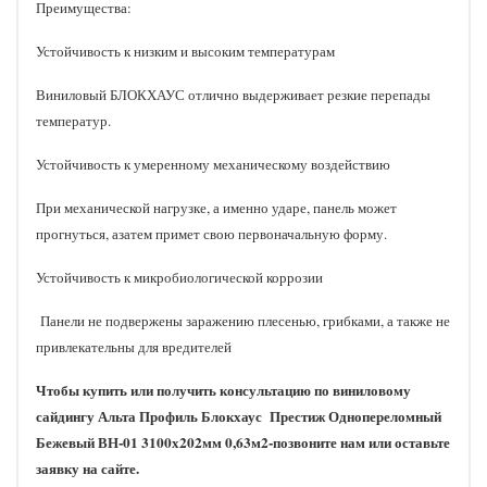
Преимущества:
Устойчивость к низким и высоким температурам
Виниловый БЛОКХАУС отлично выдерживает резкие перепады
температур.
Устойчивость к умеренному механическому воздействию
При механической нагрузке, а именно ударе, панель может
прогнуться, азатем примет свою первоначальную форму.
Устойчивость к микробиологической коррозии
Панели не подвержены заражению плесенью, грибками, а также не
привлекательны для вредителей
Чтобы купить или получить консультацию по виниловому
сайдингу Альта Профиль Блокхаус Престиж Однопереломный
Бежевый ВН-01 3100х202мм 0,63м2-позвоните нам или оставьте
заявку на сайте.