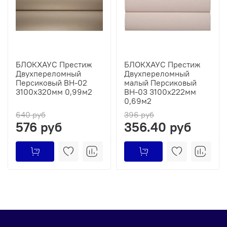
БЛОКХАУС Престиж
БЛОКХАУС Престиж
Двухпереломный
Двухпереломный
Персиковый ВН-02
малый Персиковый
3100х320мм 0,99м2
ВН-03 3100х222мм
0,69м2
640 руб
396 руб
576 руб
356.40 руб