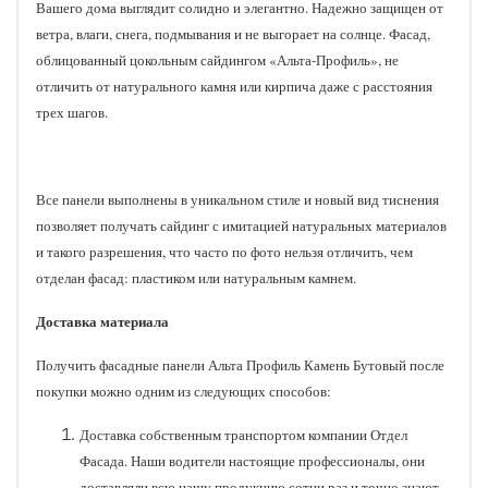
Вашего дома выглядит солидно и элегантно. Надежно защищен от
ветра, влаги, снега, подмывания и не выгорает на солнце. Фасад,
облицованный цокольным сайдингом «Альта-Профиль», не
отличить от натурального камня или кирпича даже с расстояния
трех шагов.
Все панели выполнены в уникальном стиле и новый вид тиснения
позволяет получать сайдинг с имитацией натуральных материалов
и такого разрешения, что часто по фото нельзя отличить, чем
отделан фасад: пластиком или натуральным камнем.
Доставка материала
Получить фасадные панели Альта Профиль Камень Бутовый после
покупки можно одним из следующих способов:
Доставка собственным транспортом компании Отдел
Фасада. Наши водители настоящие профессионалы, они
доставляли всю нашу продукцию сотни раз и точно знают