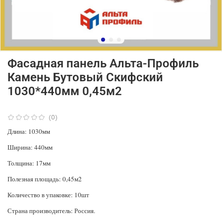
Фасадная панель Альта-Профиль
Камень Бутовый Скифский
1030*440мм 0,45м2
(0)
Длина: 1030мм
Ширина: 440мм
Толщина: 17мм
Полезная площадь: 0,45м2
Количество в упаковке: 10шт
Страна производитель: Россия.