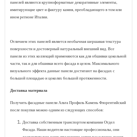
панелей являются крупноформатные декоративные элементы,
имитирующие цвет и фактуру камня, преобладающего в том или
ином регионе Италии.
Отличием этих панелей является необычная шершавая текстура
поверхности и достоверный натуральный внешний вид. Все
панели из этих коллекций применяются как для обшивки цокольной
части, так и для обшивки всего фасада в целом. Максимального
визуального эффекта данные панели достигают на фасадах с
большой площадью и цоколях большой протяженности.
Доставка материала
Получить фасадные панели Альта Профиль Камень Флорентийский
после покупки можно одним из следующих способов:
Доставка собственным транспортом компании Отдел
Фасада. Наши водители настоящие профессионалы, они
доставляли всю нашу продукцию сотни раз и точно знают