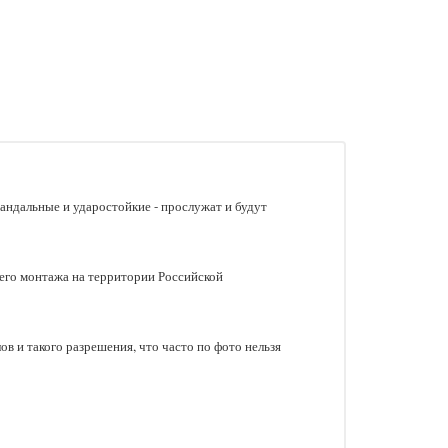
андальные и ударостойкие - прослужат и будут
его монтажа на территории Российской
в и такого разрешения, что часто по фото нельзя