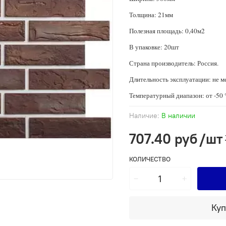
Толщина: 21мм
Полезная площадь: 0,40м2
В упаковке: 20шт
Страна производитель: Россия.
Длительность эксплуатации: не ме
Температурный диапазон: от -50 
Наличие:
В наличии
707.40 руб
/шт
КОЛИЧЕСТВО
Куп