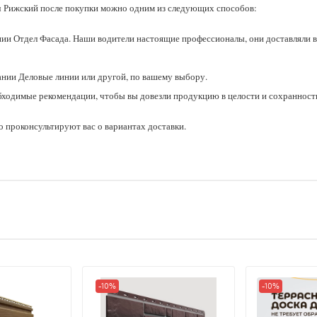
 Рижский после покупки можно одним из следующих способов:
ии Отдел Фасада. Наши водители настоящие профессионалы, они доставляли в
ании Деловые линии или другой, по вашему выбору.
бходимые рекомендации, чтобы вы довезли продукцию в целости и сохранност
 проконсультируют вас о вариантах доставки.
-10%
-10%