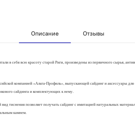
Описание
Отзывы
али в себя всю красоту старой Риги, произведены из первичного сырья, антив
сийской компанией «Альта-Профиль», выпускающей сайдинг и аксессуары для 
кового сайдинга и комплектующих к нему.
 вид тиснения позволяет получать сайдинг с имитацией натуральных материало
ральным камнем.