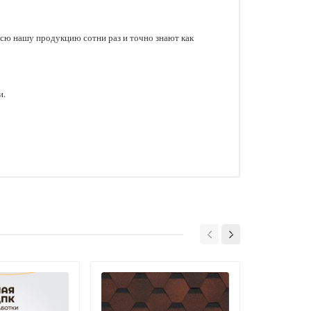
сю нашу продукцию сотни раз и точно знают как
и.