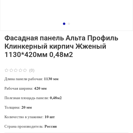
Фасадная панель Альта Профиль
Клинкерный кирпич Жженый
1130*420мм 0,48м2
(0)
1130 мм
Длина панели рабочая:
420 мм
Рабочая ширина:
0,48м2
Полезная площадь панели:
20 мм
Толщина:
10 шт
Количество в упаковке:
Россия
Страна производитель: