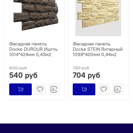
Фасадная панель
Фасадная панель
Docke DUROUR Ишгль
Docke STEIN Янтарный
1014*424мм 0,43м2
1098*400мм 0,44м2
600 руб
783 руб
540 руб
704 руб