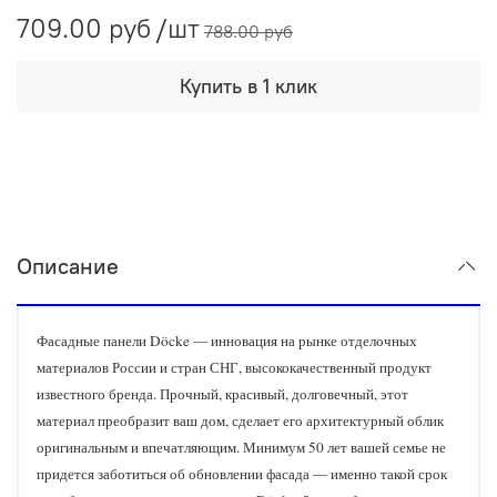
709.00 руб
/шт
788.00 руб
Купить в 1 клик
Описание
Фасадные панели Döcke — инновация на рынке отделочных
материалов России и стран СНГ, высококачественный продукт
известного бренда. Прочный, красивый, долговечный, этот
материал преобразит ваш дом, сделает его архитектурный облик
оригинальным и впечатляющим. Минимум 50 лет вашей семье не
придется заботиться об обновлении фасада — именно такой срок