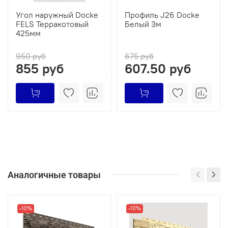
Угол наружный Docke
Профиль J26 Docke
FELS Терракотовый
Белый 3м
425мм
950 руб
675 руб
855 руб
607.50 руб
Аналогичные товары
-10%
-10%