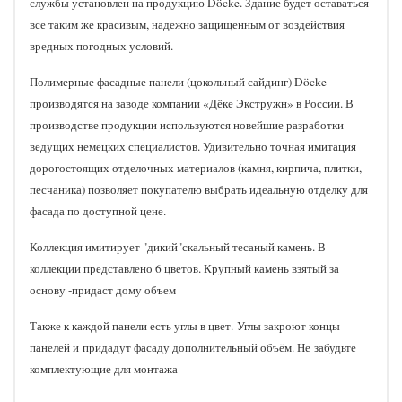
службы установлен на продукцию Döcke. Здание будет оставаться
все таким же красивым, надежно защищенным от воздействия
вредных погодных условий.
Полимерные фасадные панели (цокольный сайдинг) Döcke
производятся на заводе компании «Дёке Экстружн» в России. В
производстве продукции используются новейшие разработки
ведущих немецких специалистов. Удивительно точная имитация
дорогостоящих отделочных материалов (камня, кирпича, плитки,
песчаника) позволяет покупателю выбрать идеальную отделку для
фасада по доступной цене.
Коллекция имитирует "дикий"скальный тесаный камень. В
коллекции представлено 6 цветов. Крупный камень взятый за
основу -придаст дому объем
Также к каждой панели есть углы в цвет. Углы закроют концы
панелей и придадут фасаду дополнительный объём. Не забудьте
комплектующие для монтажа