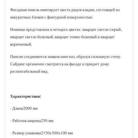
Фасадная панель имитирует шесть рядов кладки, состоящей из
аккуратных блоков с фактурной поверхностью.​
Новинка представлена в четырех цветах: кварцит светло-серый,
кварцит светло-бежевый, кварцит темно-бежевый и кварцит
коричневый.​
Панели соединяются замком шип-паз, образуя сплошную стену.
Сайдинг органично смотрится на фасаде и придает дому
респектабельный вид.
Характеристики:
- Длина2000 мм
- Рабочая ширина250 мм
- Размер упаковки2150x300x100 мм