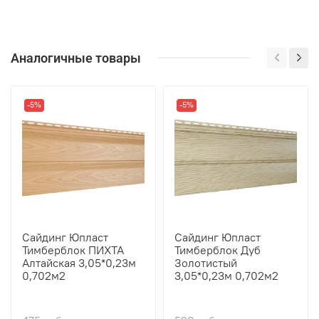
Аналогичные товары
-5%
-5%
Сайдинг Юпласт
Сайдинг Юпласт
Тимберблок ПИХТА
Тимберблок Дуб
Алтайская 3,05*0,23м
Золотистый
0,702м2
3,05*0,23м 0,702м2