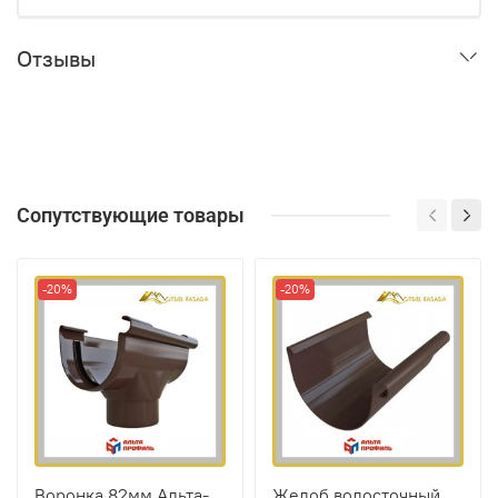
Отзывы
Сопутствующие товары
-20%
-20%
Воронка 82мм Альта-
Желоб водосточный