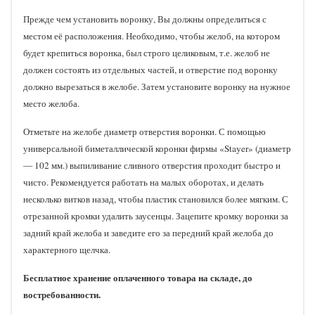
Прежде чем установить воронку, Вы должны определиться с
местом её расположения. Необходимо, чтобы желоб, на котором
будет крепиться воронка, был строго целиковым, т.е. желоб не
должен состоять из отдельных частей, и отверстие под воронку
должно вырезаться в желобе. Затем установите воронку на нужное
место желоба.
Отметьте на желобе диаметр отверстия воронки. С помощью
универсальной биметаллической коронки фирмы «Stayer» (диаметр
— 102 мм.) выпиливание сливного отверстия проходит быстро и
чисто. Рекомендуется работать на малых оборотах, и делать
несколько витков назад, чтобы пластик становился более мягким. С
отрезанной кромки удалить заусенцы. Зацепите кромку воронки за
задний край желоба и заведите его за передний край желоба до
характерного щелчка.
Бесплатное хранение оплаченного товара на складе, до
востребованности.