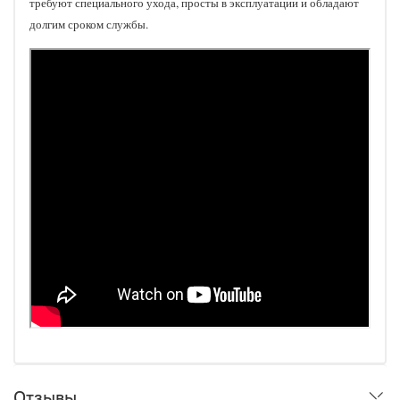
требуют специального ухода, просты в эксплуатации и обладают
долгим сроком службы.
Отзывы