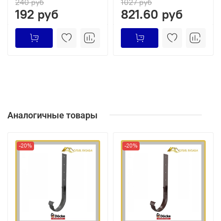
240 руб
1027 руб
192 руб
821.60 руб
Аналогичные товары
-20%
-20%