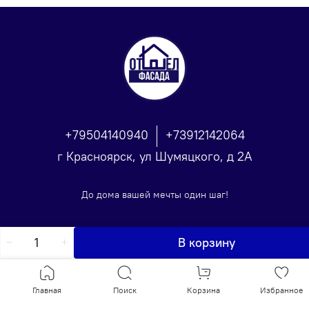
+79504140940
+73912142064
г Красноярск, ул Шумяцкого, д 2А
До дома вашей мечты один шаг!
В корзину
Главная
Поиск
Корзина
Избранное