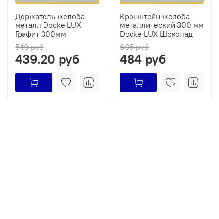
Держатель желоба
Кронштейн желоба
металл Docke LUX
металлический 300 мм
Графит 300мм
Docke LUX Шоколад
549 руб
605 руб
439.20 руб
484 руб