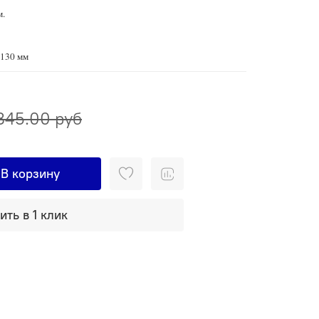
м.
х130 мм
845.00 руб
В корзину
ить в 1 клик