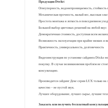
Продукции Docke:
Огнеупорность, водонепроницаемость, стойкость 
Механическая прочность, малый вес, высокая эла
Простота монтажа и легкость в повседневном уход
Большой выбор цветовых решений на любой вкус
Демократичная стоимость, доступная всем жела
Возможность эксплуатации при крайне низких и 
Практичность, универсальность, долговечность
Видеоинструкция по установке сайдинга Döcke но
покупку. В случае возникновения проблем не сто
консультацию.
Производится сайдинг Деке серии LUX только на 
качество – не пустой звук.
Лучшее оборудование, лучшее сырье, лучшие тех
Заказать или получить бесплатный консультацию