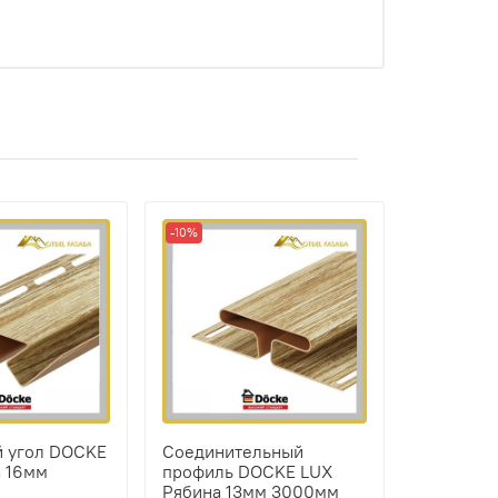
-10%
й угол DOCKE
Соединительный
а 16мм
профиль DOCKE LUX
Рябина 13мм 3000мм