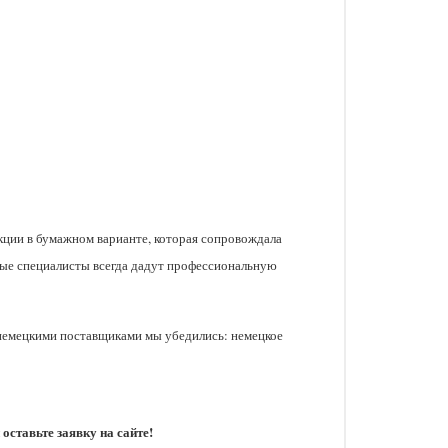
кции в бумажном варианте, которая сопровождала
ные специалисты всегда дадут профессиональную
 немецкими поставщиками мы убедились: немецкое
ставьте заявку на сайте!