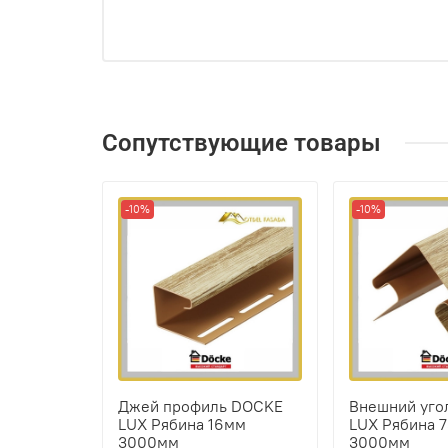
Сопутствующие товары
-10%
-10%
Джей профиль DOCKE
Внешний уго
LUX Рябина 16мм
LUX Рябина 
3000мм
3000мм