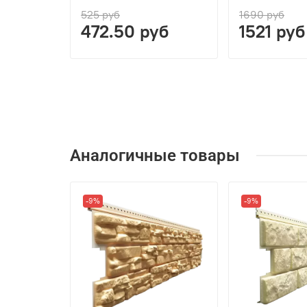
525 руб
1690 руб
472.50 руб
1521 руб
Аналогичные товары
-9%
-9%