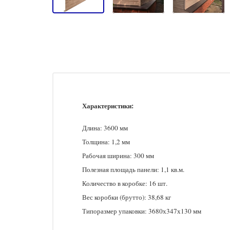
Характеристики:
Длина: 3600 мм
Толщина: 1,2 мм
Рабочая ширина: 300 мм
Полезная площадь панели: 1,1 кв.м.
Количество в коробке: 16 шт.
Вес коробки (брутто): 38,68 кг
Типоразмер упаковки: 3680х347х130 мм