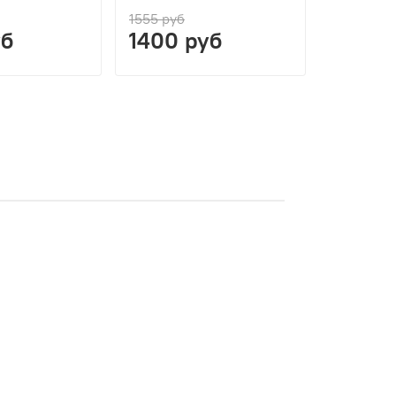
1555 руб
уб
1400 руб