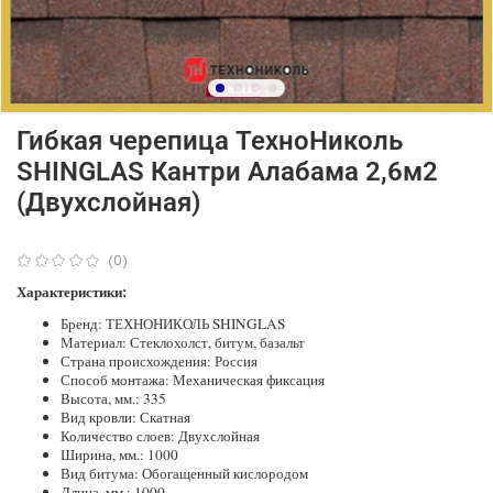
Гибкая черепица ТехноНиколь
SHINGLAS Кантри Алабама 2,6м2
(Двухслойная)
(0)
Характеристики:
Бренд: ТЕХНОНИКОЛЬ SHINGLAS
Материал: Стеклохолст, битум, базальт
Страна происхождения: Россия
Способ монтажа: Механическая фиксация
Высота, мм.: 335
Вид кровли: Скатная
Количество слоев: Двухслойная
Ширина, мм.: 1000
Вид битума: Обогащенный кислородом
Длина, мм.: 1000