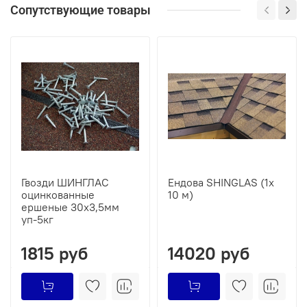
Сопутствующие товары
Гвозди ШИНГЛАС
Ендова SHINGLAS (1х
оцинкованные
10 м)
ершеные 30х3,5мм
уп-5кг
1815 руб
14020 руб