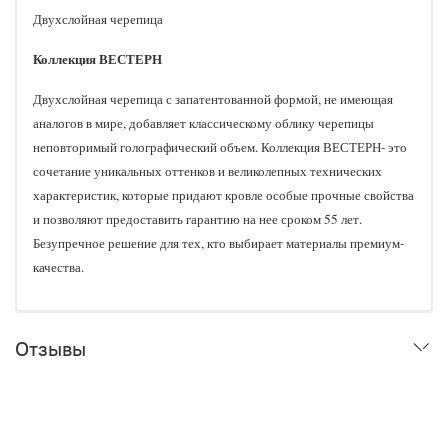
Двухслойная черепица
Коллекция ВЕСТЕРН
Двухслойная черепица с запатентованной формой, не имеющая
аналогов в мире, добавляет классическому облику черепицы
неповторимый голографический объем. Коллекция ВЕСТЕРН- это
сочетание уникальных оттенков и великолепных технических
характеристик, которые придают кровле особые прочные свойства
и позволяют предоставить гарантию на нее сроком 55 лет.
Безупречное решение для тех, кто выбирает материалы премиум-
качества.
Отзывы