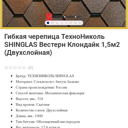
Гибкая черепица ТехноНиколь
SHINGLAS Вестерн Клондайк 1,5м2
(Двухслойная)
(0)
Бренд: ТЕХНОНИКОЛЬ SHINGLAS
Материал: Стеклохолст, битум, базальт
Страна происхождения: Россия
Способ монтажа: Механическая фиксация
Высота, мм.: 318
Вид кровли: Скатная
Количество слоев: Двухслойная
Длина, мм.: 1000
Тип битума: Обогащенный кислородом
Вес материала: 17,6 кг/кв.м.