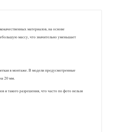
кокачественных материалов, на основе
ебольшую массу, что значительно уменьшает
легкая в монтаже. В модели предусмотренные
на 20 мм.
в и такого разрешения, что часто по фото нельзя