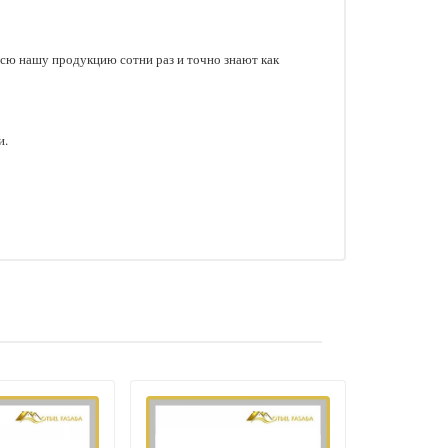
сю нашу продукцию сотни раз и точно знают как
и.