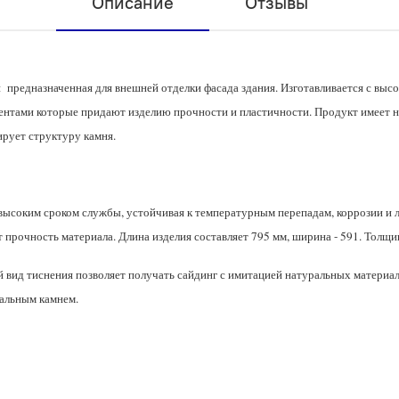
Описание
Отзывы
предназначенная для внешней отделки фасада здания. Изготавливается с высо
нтами которые придают изделию прочности и пластичности. Продукт имеет н
ирует структуру камня.
высоким сроком службы, устойчивая к температурным перепадам, коррозии и 
прочность материала. Длина изделия составляет 795 мм, ширина - 591. Толщи
 вид тиснения позволяет получать сайдинг с имитацией натуральных материало
ральным камнем.