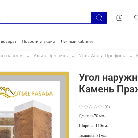
 возврат
Новости и акции
Личный кабинет
ые панели
Альта Профиль
Углы Альта Профиль
Угол наруж
Камень Пра
(0)
Длина: 470 мм.
Ширина: 110мм.
Толщина: 31мм.