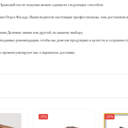
Пражский после покупки можно одним из следующих способов:
ии Отдел Фасада. Наши водители настоящие профессионалы, они доставляли в
ании Деловые линии или другой, по вашему выбору.
бходимые рекомендации, чтобы вы довезли продукцию в целости и сохранност
 проконсультируют вас о вариантах доставки.
-10%
-20%