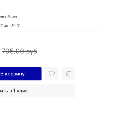
нее 30 лет.
°С до +50 °С
т
705.00 руб
В корзину
ить в 1 клик