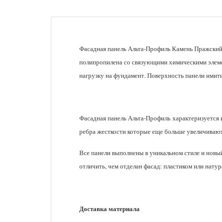
Фасадная панель Альта-Профиль Камень Пражский 
полипропилена со связующими химическими элеме
нагрузку на фундамент. Поверхность панели имит
Фасадная панель Альта-Профиль характеризуется 
ребра жесткости которые еще больше увеличивают 
Все панели выполнены в уникальном стиле и новый
отличить, чем отделан фасад: пластиком или нату
Доставка материала