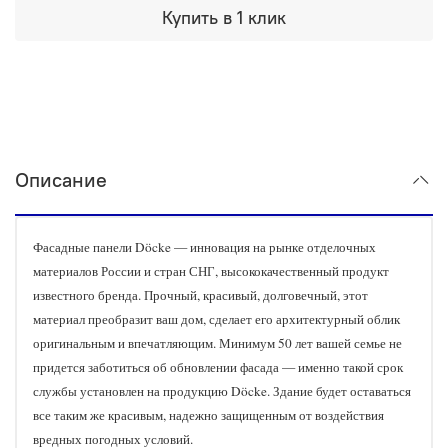
Купить в 1 клик
Описание
Фасадные панели Döcke — инновация на рынке отделочных
материалов России и стран СНГ, высококачественный продукт
известного бренда. Прочный, красивый, долговечный, этот
материал преобразит ваш дом, сделает его архитектурный облик
оригинальным и впечатляющим. Минимум 50 лет вашей семье не
придется заботиться об обновлении фасада — именно такой срок
службы установлен на продукцию Döcke. Здание будет оставаться
все таким же красивым, надежно защищенным от воздействия
вредных погодных условий.