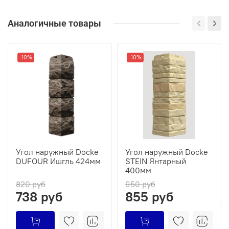
Аналогичные товары
-10%
-10%
Угол наружный Docke
Угол наружный Docke
DUFOUR Ишгль 424мм
STEIN Янтарный
400мм
820 руб
950 руб
738 руб
855 руб