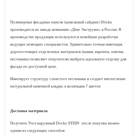
Полимерные фасадные панели (цокольный сайдинг) Döcke
производятся на заводе компании «Дёке Экстружн» в России. В
производстве продукции используются новейшие разработки
ведущих немецких специалистов. Удивительно точная имитация
дорогостоящих отделочных материалов (камня, кирпича, плитки,
песчаника) позволяет покупателю выбрать идеальную отделку для
фасада по доступной цене.
Имитирует структуру слоистого песчаника и создает впечатление
натуральной каменной кладки. к коллекции 7 цветов
Доставка материала
Получить Угол наружный Docke STEIN после покупки можно
одним из следующих способов: