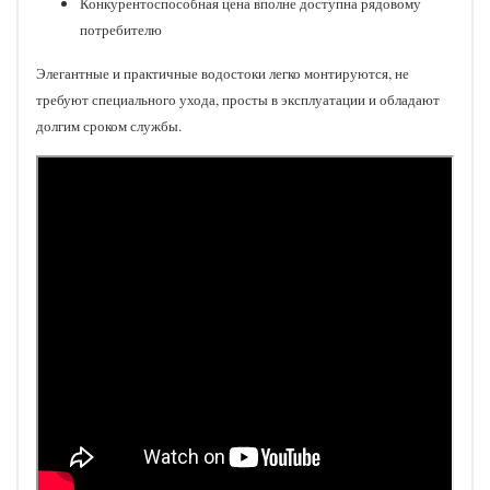
Конкурентоспособная цена вполне доступна рядовому
потребителю
Элегантные и практичные водостоки легко монтируются, не
требуют специального ухода, просты в эксплуатации и обладают
долгим сроком службы.