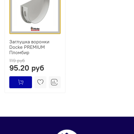
Заглушка воронки
Docke PREMIUM
Пломбир
119 руб
95.20 руб