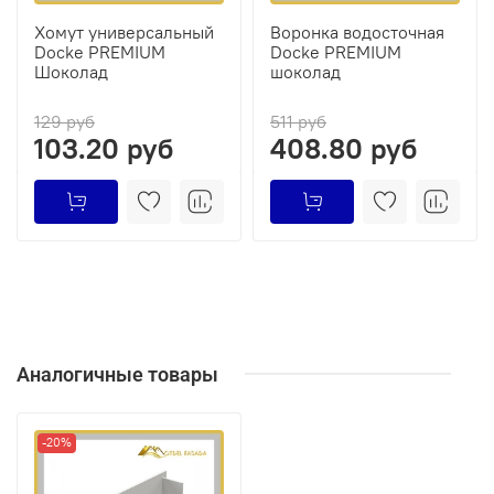
Хомут универсальный
Воронка водосточная
Docke PREMIUM
Docke PREMIUM
Шоколад
шоколад
129 руб
511 руб
103.20 руб
408.80 руб
Аналогичные товары
-20%