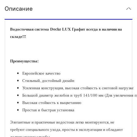
Описание
Водосточная система
Docke LUX Графит
всегда в наличии на
складе!!!
Преимущества:
Европейское качество
Стильный, достойный дизайн
Усиленная конструкция, высокая стойкость к снеговой нагрузке
Большой диаметр желобов и труб 141/100 мм (Для увеличения 
Высокая стойкость к выцветанию
Простая и быстрая установка​
Элегантные и практичные водостоки легко монтируются, не
требуют специального ухода, просты в эксплуатации и обладают
долгим сроком службы.