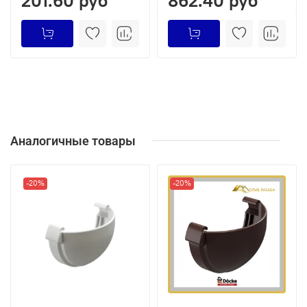
201.60 руб
862.40 руб
Аналогичные товары
-20%
-20%