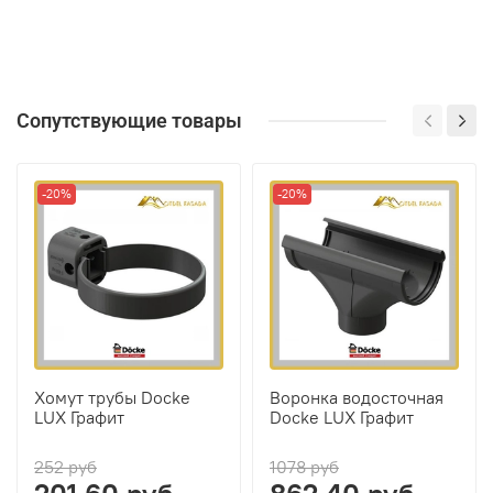
Сопутствующие товары
-20%
-20%
Хомут трубы Docke
Воронка водосточная
LUX Графит
Docke LUX Графит
252 руб
1078 руб