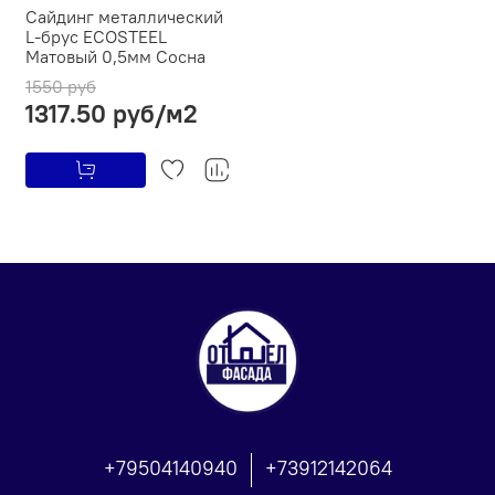
Сайдинг металлический
L-брус ECOSTEEL
Матовый 0,5мм Сосна
1550 руб
1317.50 руб/м2
+79504140940
+73912142064