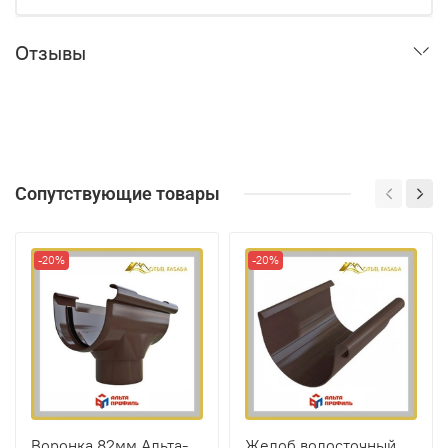
Отзывы
Сопутствующие товары
-20%
-20%
Воронка 82мм Альта-
Желоб водосточный