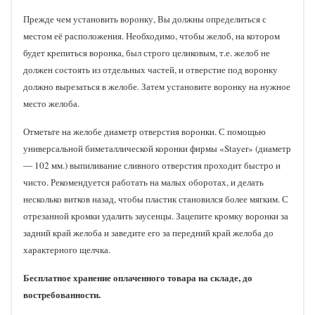
Прежде чем установить воронку, Вы должны определиться с
местом её расположения. Необходимо, чтобы желоб, на котором
будет крепиться воронка, был строго целиковым, т.е. желоб не
должен состоять из отдельных частей, и отверстие под воронку
должно вырезаться в желобе. Затем установите воронку на нужное
место желоба.
Отметьте на желобе диаметр отверстия воронки. С помощью
универсальной биметаллической коронки фирмы «Stayer» (диаметр
— 102 мм.) выпиливание сливного отверстия проходит быстро и
чисто. Рекомендуется работать на малых оборотах, и делать
несколько витков назад, чтобы пластик становился более мягким. С
отрезанной кромки удалить заусенцы. Зацепите кромку воронки за
задний край желоба и заведите его за передний край желоба до
характерного щелчка.
Бесплатное хранение оплаченного товара на складе, до
востребованности.