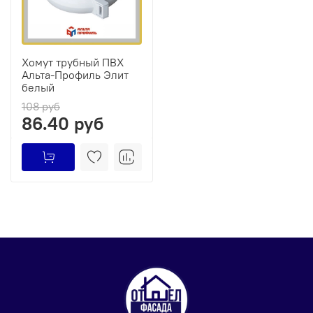
Хомут трубный ПВХ
Альта-Профиль Элит
белый
108 руб
86.40 руб