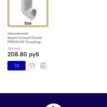
Наконечник
водосточный Docke
PREMIUM Пломбир
261 руб
208.80 руб