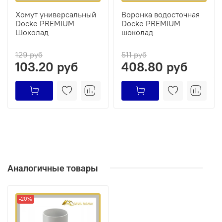
Хомут универсальный
Воронка водосточная
Docke PREMIUM
Docke PREMIUM
Шоколад
шоколад
129 руб
511 руб
103.20 руб
408.80 руб
Аналогичные товары
-20%