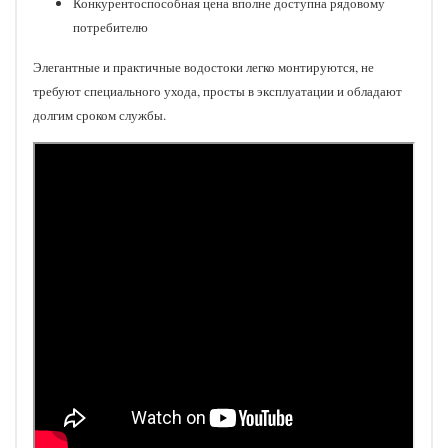
Конкурентоспособная цена вполне доступна рядовому
потребителю
Элегантные и практичные водостоки легко монтируются, не
требуют специального ухода, просты в эксплуатации и обладают
долгим сроком службы.