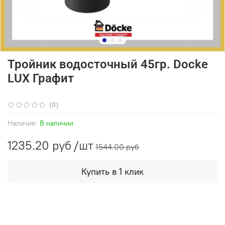
Тройник водосточный 45гр. Docke
LUX Графит
(0)
Наличие:
В наличии
1235.20 руб
/шт
1544.00 руб
Купить в 1 клик