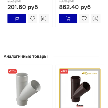
252 руб
1078 руб
201.60 руб
862.40 руб
Аналогичные товары
-20%
-20%