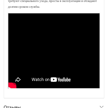
требуют специального ухода, просты в эксплуатации и обладают
долгим сроком службы.
Отзывы