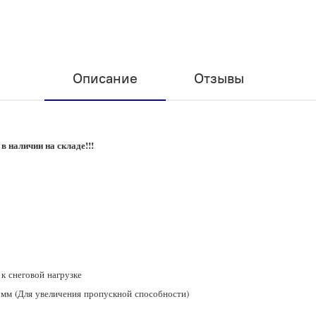
Описание
Отзывы
 в наличии на складе!!!
 к снеговой нагрузке
 мм (Для увеличения пропускной способности)