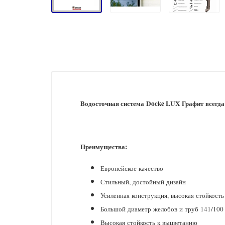
Водосточная система
Docke LUX Графит
всегда
Преимущества:
Европейское качество
Стильный, достойный дизайн
Усиленная конструкция, высокая стойкость
Большой диаметр желобов и труб 141/100
Высокая стойкость к выцветанию