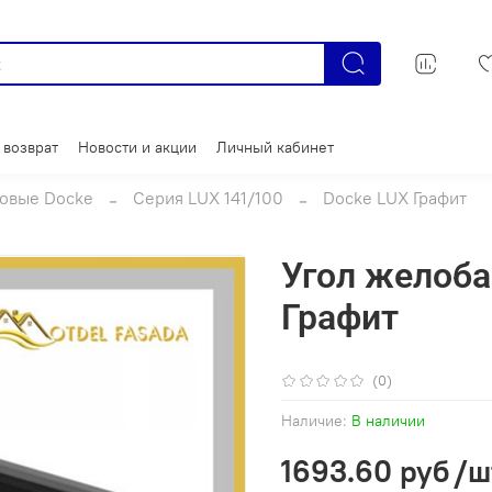
 возврат
Новости и акции
Личный кабинет
ковые Docke
Серия LUX 141/100
Docke LUX Графит
Угол желоба
Графит
(0)
Наличие:
В наличии
1693.60 руб
/ш