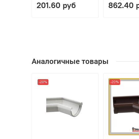
201.60 руб
862.40 
Аналогичные товары
-20%
-20%