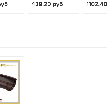
руб
439.20 руб
1102.4