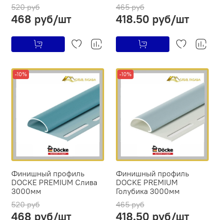
520 руб
465 руб
468 руб/шт
418.50 руб/шт
-10%
-10%
Финишный профиль
Финишный профиль
DOCKE PREMIUM Слива
DOCKE PREMIUM
3000мм
Голубика 3000мм
520 руб
465 руб
468 руб/шт
418.50 руб/шт