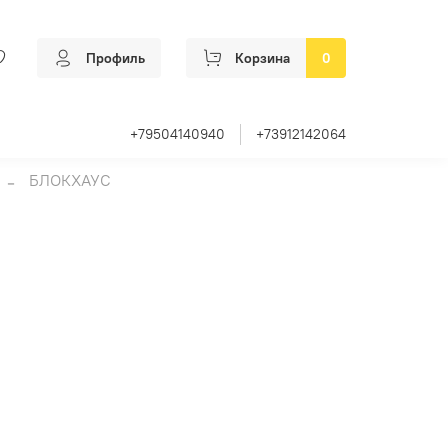
Профиль
Корзина
0
+79504140940
+73912142064
БЛОКХАУС