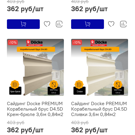
403 руб
403 руб
362 руб/шт
362 руб/шт
-10%
-10%
Сайдинг Docke PREMIUM
Сайдинг Docke PREMIUM
Ко­ра­бель­ный брус D4.5D
Ко­ра­бель­ный брус D4.5D
Крем-брюле 3,6м 0,84м2
Сливки 3,6м 0,84м2
403 руб
403 руб
362 руб/шт
362 руб/шт