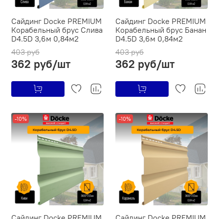
Сайдинг Docke PREMIUM
Сайдинг Docke PREMIUM
Ко­ра­бель­ный брус Слива
Ко­ра­бель­ный брус Банан
D4.5D 3,6м 0,84м2
D4.5D 3,6м 0,84м2
403 руб
403 руб
362 руб/шт
362 руб/шт
-10%
-10%
Сайдинг Docke PREMIUM
Сайдинг Docke PREMIUM