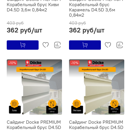
Ко­ра­бель­ный брус Киви
Ко­ра­бель­ный брус
D4.5D 3,6м 0,84м2
Карамель D4.5D 3,6м
0,84м2
403 руб
403 руб
362 руб/шт
362 руб/шт
-10%
-10%
Сайдинг Docke PREMIUM
Сайдинг Docke PREMIUM
Ко­ра­бель­ный брус D4.5D
Ко­ра­бель­ный брус D4.5D